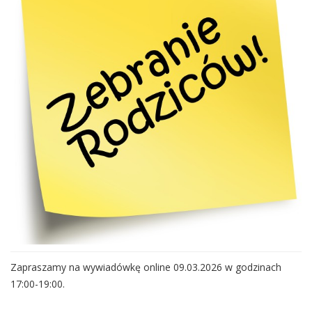
Zapraszamy na wywiadówkę online 09.03.2026 w godzinach
17:00-19:00.