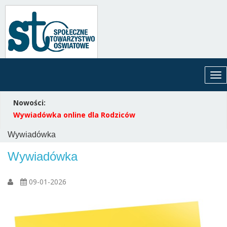
Tog
nav
Nowości:
Wywiadówka online dla Rodziców
Wywiadówka
Wywiadówka
09-01-2026